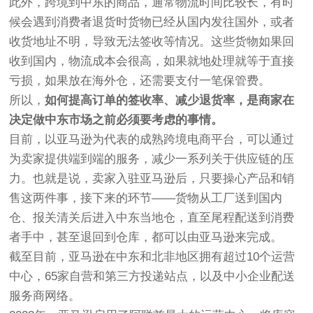
此外，跨境到中东的商品，通常物流时间比较长，有时
候会遇到消费者退货时货物已经从国内发往国外，或者
收货地址不明，导致无法签收等情况。这些货物如果回
收到国内，物流成本会很高，如果就地处理就等于直接
亏损，如果放在海外仓，还需要支付一笔保管费。
所以，
如何提高订单的签收率、减少退货率，是商家在
决定做中东市场之前必须要考虑的事情。
目前，以亚马逊为代表的成熟跨境电商平台，可以通过
为卖家提供端到端的服务，减少一系列关于供应链的压
力。也就是说，卖家入驻亚马逊后，只要操心产品和销
售这两件事，接下来的环节——货物从工厂送到国内
仓、报关清关后进入中东当地仓，直至尾程配送到消费
者手中，甚至退回到仓库，都可以由亚马逊来完成。
截至目前，亚马逊在中东和北非地区拥有超过10个运营
中心，65家自营和第三方投递站点，以及中小企业配送
服务商网络。