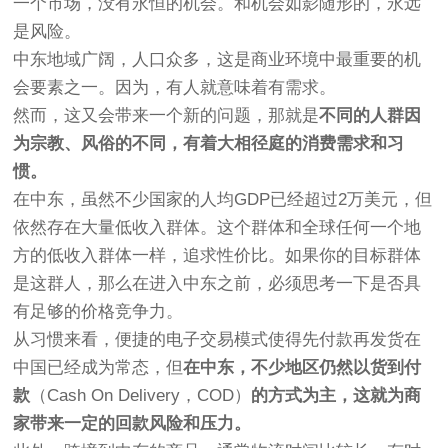
一个市场，没有永恒的机会。和机会如影随形的，永远
是风险。
中东地域广阔，人口众多，这是商业环境中最重要的机
会要素之一。因为，有人就意味着有需求。
然而，这又会带来一个新的问题，那就是
不同的人群因
为宗教、风俗的不同，有着大相径庭的消费需求和习
惯。
在中东，虽然不少国家的人均GDP已经超过2万美元，但
依然存在大量低收入群体。这个群体和全球任何一个地
方的低收入群体一样，追求性价比。如果你的目标群体
是这群人，那么在进入中东之前，必须思考一下是否具
有足够的价格竞争力。
从习惯来看，便捷的电子交易模式使得先付款再发货在
中国已经成为常态，但
在中东，不少地区仍然以货到付
款
（Cash On Delivery，COD）
的方式为主，这就为商
家带来一定的回款风险和压力。