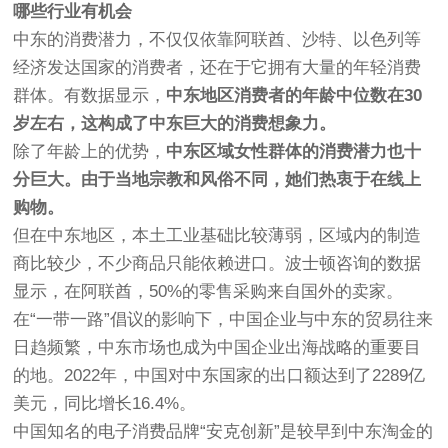
哪些行业有机会
中东的消费潜力，不仅仅依靠阿联酋、沙特、以色列等
经济发达国家的消费者，还在于它拥有大量的年轻消费
群体。有数据显示，
中东地区消费者的年龄中位数在30
岁左右，这构成了中东巨大的消费想象力。
除了年龄上的优势，
中东区域女性群体的消费潜力也十
分巨大。由于当地宗教和风俗不同，她们热衷于在线上
购物。
但在中东地区，本土工业基础比较薄弱，区域内的制造
商比较少，不少商品只能依赖进口。波士顿咨询的数据
显示，在阿联酋，50%的零售采购来自国外的卖家。
在“一带一路”倡议的影响下，中国企业与中东的贸易往来
日趋频繁，中东市场也成为中国企业出海战略的重要目
的地。2022年，中国对中东国家的出口额达到了2289亿
美元，同比增长16.4%。
中国知名的电子消费品牌“安克创新”是较早到中东淘金的