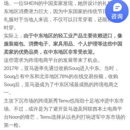
场。一位SHEIN的中国卖家发现，她所设计的礼服在中
东地区消费潜力巨大，因为中东国家的传统节日很多，
礼服对于当地人来说，不仅可以日常穿着，还能在节日
时穿。
实际上，
由于中东地区的轻工业产品主要依赖进口，像
服装箱包、消费电子、家具用品、个人护理等这些中国
卖家的优势品类，在中东地区非常受欢迎。
这些需求为跨境电商平台的发展带来了机会。
2017年，亚马逊率先通过收购Souq进入中东。当时，
Souq占有中东和北非地区78%的在线交易份额，收购
Souq后，亚马逊成为了中东区域最成熟的跨境电商之
一。
主攻下沉市场的跨境新秀Temu也闯劲十足地冲进中东市
场。不过，或许是为了避开亚马逊及阿联酋本土电商平
台Noon的锋芒，Temu选择从以色列打响进军中东市场的
第一枪。