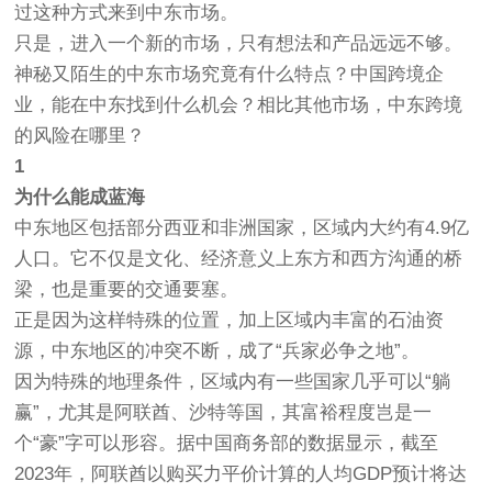
过这种方式来到中东市场。
只是，进入一个新的市场，只有想法和产品远远不够。
神秘又陌生的中东市场究竟有什么特点？中国跨境企
业，能在中东找到什么机会？相比其他市场，中东跨境
的风险在哪里？
1
为什么能成蓝海
中东地区包括部分西亚和非洲国家，区域内大约有4.9亿
人口。它不仅是文化、经济意义上东方和西方沟通的桥
梁，也是重要的交通要塞。
正是因为这样特殊的位置，加上区域内丰富的石油资
源，中东地区的冲突不断，成了“兵家必争之地”。
因为特殊的地理条件，区域内有一些国家几乎可以“躺
赢”，尤其是阿联酋、沙特等国，其富裕程度岂是一
个“豪”字可以形容。据中国商务部的数据显示，截至
2023年，阿联酋以购买力平价计算的人均GDP预计将达