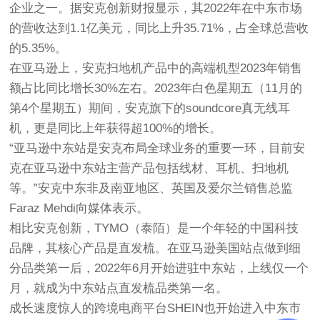
企业之一。据安克创新财报显示，其2022年在中东市场
的营收达到1.1亿美元，同比上升35.71%，占全球总营收
的5.35%。
在亚马逊上，安克扫地机产品中的高端机型2023年销售
额占比同比增长30%左右。2023年白色星期五（11月的
第4个星期五）期间，安克旗下的soundcore真无线耳
机，更是同比上年获得超100%的增长。
“亚马逊中东站是安克布局全球业务的重要一环，目前安
克在亚马逊中东站主营产品包括线材、耳机、扫地机
等。”安克中东非及南亚地区、英国及爱尔兰销售总监
Faraz Mehdi向媒体表示。
相比安克创新，TYMO（泰陌）是一个年轻的中国科技
品牌，其核心产品是直发梳。在亚马逊美国站点做到细
分品类第一后，2022年6月开始进驻中东站，上线仅一个
月，就成为中东站点直发梳品类第一名。
成长速度惊人的跨境电商平台SHEIN也开始进入中东市