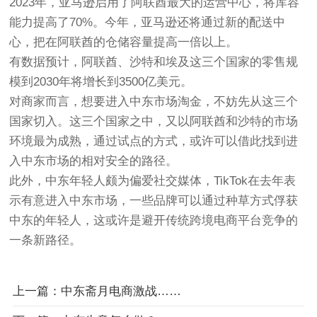
2023年，亚马逊启用了阿联酋最大的运营中心，将库容
能力提高了70%。今年，亚马逊还将通过新的配送中
心，把在阿联酋的仓储容量提高一倍以上。
有数据预计，阿联酋、沙特和埃及这三个国家的零售规
模到2030年将增长到3500亿美元。
对商家而言，想要进入中东市场淘金，不妨先从这三个
国家切入。这三个国家之中，又以阿联酋和沙特的市场
环境最为成熟，通过试点的方式，或许可以借此找到进
入中东市场的相对安全的路径。
此外，中东年轻人颇为偏爱社交媒体，TikTok在去年表
示有意进入中东市场，一些品牌可以通过种草方式俘获
中东的年轻人，这或许是避开传统跨境电商平台竞争的
一条新路径。
上一篇：中东斋月电商激战……