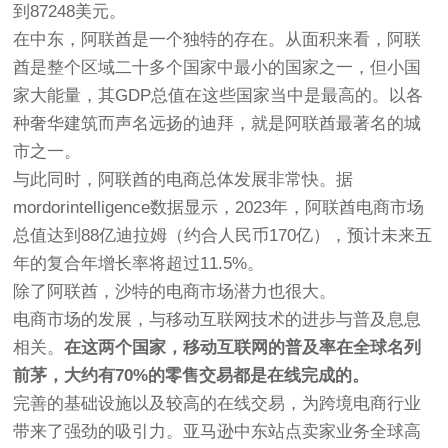
到87248美元。
在中东，阿联酋是一个独特的存在。从面积来看，阿联
酋是整个区域二十多个国家中最小的国家之一，但小国
家大能量，其GDP总值在这些国家当中是最高的。以各
种奢华建筑而声名远扬的迪拜，就是阿联酋最著名的城
市之一。
与此同时，阿联酋的电商总体发展非常快。据
mordorintelligence数据显示，2023年，阿联酋电商市场
总值达到88亿迪拉姆（约合人民币170亿），预计未来五
年的复合年增长率将超过11.5%。
除了阿联酋，沙特的电商市场潜力也很大。
电商市场的发展，与移动互联网技术的进步与普及息息
相关。
在这两个国家，移动互联网的普及率在全球名列
前茅，大约有70%的零售交易都是在线完成的。
完善的基础设施以及较高的在线交易，为跨境电商行业
带来了强劲的吸引力。亚马逊中东站点卖家业务全球高